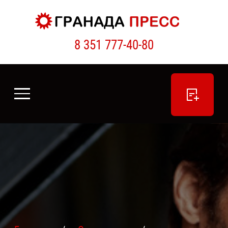
8 351 777-40-80
ПОДАТЬ ОБЪЯВЛЕНИЕ