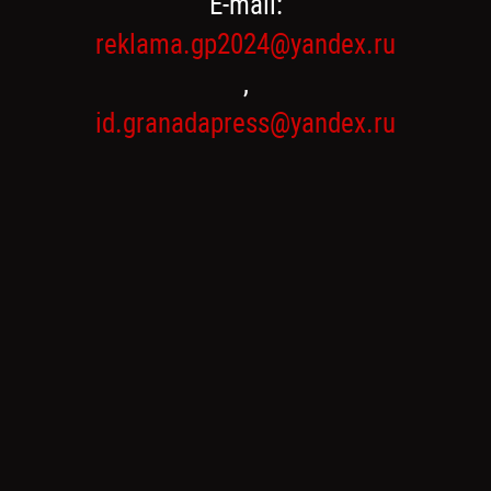
E-mail:
reklama.gp2024@yandex.ru
,
id.granadapress@yandex.ru