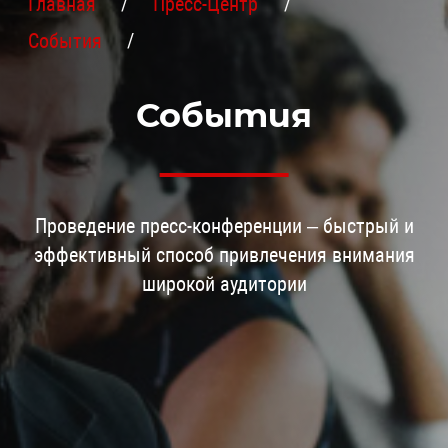
Главная
Пресс-Центр
События
События
Проведение пресс-конференции – быстрый и
эффективный способ привлечения внимания
широкой аудитории