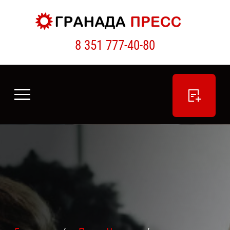
8 351 777-40-80
ПОДАТЬ ОБЪЯВЛЕНИЕ