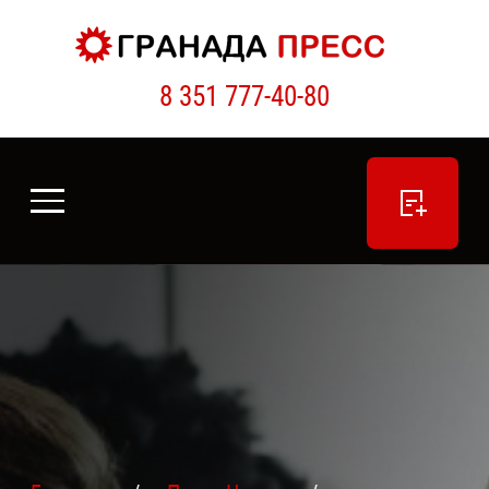
8 351 777-40-80
ПОДАТЬ ОБЪЯВЛЕНИЕ