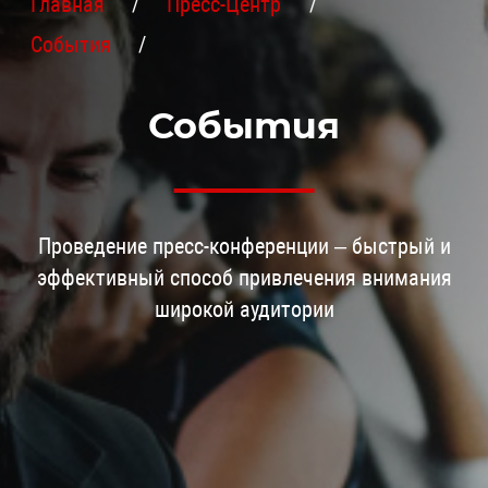
Главная
Пресс-Центр
События
События
Проведение пресс-конференции – быстрый и
эффективный способ привлечения внимания
широкой аудитории