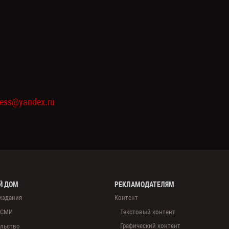
ress@yandex.ru
Й ДОМ
РЕКЛАМОДАТЕЛЯМ
издания
Контент
 СМИ
Текстовый контент
Графический контент
льство