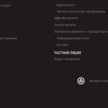
Видеоконтент
 услуги
Абонентское контент обслуживание
Оффлайн-проекты
Онлайн-проекты
Уникальные решения от «Гранада Пресс
пространение
Информационная волна
На старт!
ЧАСТНЫМ ЛИЦАМ
Подать объявление
Интернет-аген