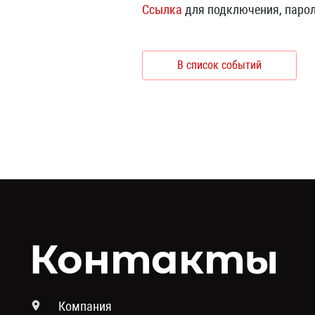
Ссылка
для подключения, парол
В список событий
Контакты
Компания