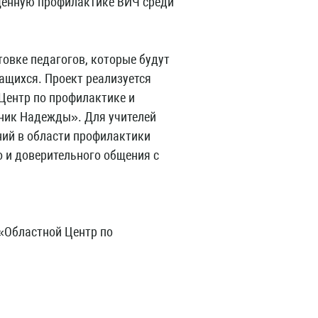
ященную профилактике ВИЧ среди
овке педагогов, которые будут
ащихся. Проект реализуется
Центр по профилактике и
ник Надежды». Для учителей
ний в области профилактики
о и доверительного общения с
«Областной Центр по