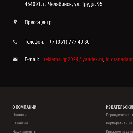
454091, г. Челябинск, ул. Труда, 95
Пресс-центр
Телефон:
+7 (351) 777-40-80
E-mail:
reklama.gp2024@yandex.ru
,
id.granadap
О КОМПАНИИ
ИЗДАТЕЛЬСКИ
Новости
Периодические 
Вакансии
Корпоративные
Наши клиенты
Книжное издате