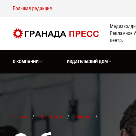
Большая редакция
Медиахолдин
Рекламное А
центр.
О КОМПАНИИ
ИЗДАТЕЛЬСКИЙ ДОМ
Главная
Пресс-Центр
События