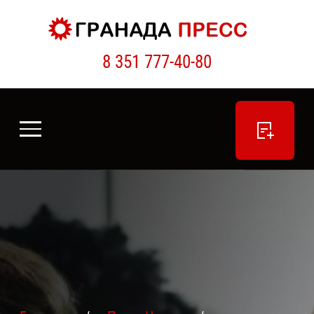
8 351 777-40-80
ПОДАТЬ ОБЪЯВЛЕНИЕ