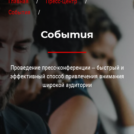
Главная
Пресс-Центр
События
События
Проведение пресс-конференции – быстрый и
эффективный способ привлечения внимания
широкой аудитории