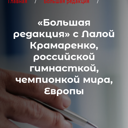
Главная
Большая редакция
«Большая
редакция» с Лалой
Крамаренко,
российской
гимнасткой,
чемпионкой мира,
Европы