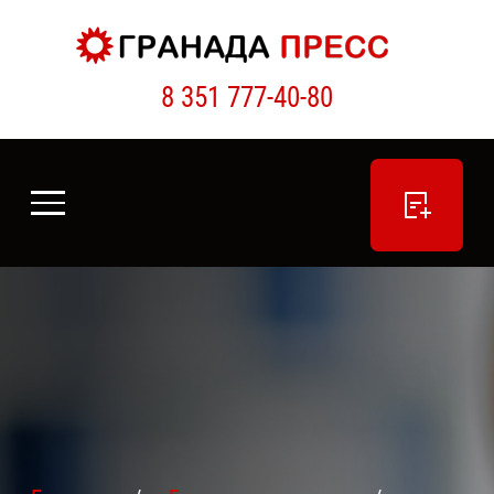
8 351 777-40-80
ПОДАТЬ ОБЪЯВЛЕНИЕ