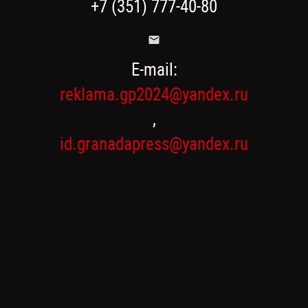
+7 (351) 777-40-80
E-mail:
reklama.gp2024@yandex.ru
,
id.granadapress@yandex.ru